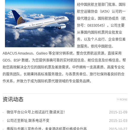
经中国民航主管部门批准、国际
航空运输协会（IATA）认可的一
级代理企业，国际航协成员（航
协号：08330545）。公司主要
从事国内国际机票同业批发业
务，以及个人出行、企业单位差
旅服务。依托中国航信、
ABACUS Amadeus
、
Galileo 等全球分销系统，整合优质航运资源，直接采用
GDS、BSP 数据，为您提供准确可靠的实时航班信息、舱位信息及价格信息，帮
助您高效解决全方位的国际机票及差旅需求。中乔拥有一支高素质、高度专业化
的服务团队，长期秉持高标准服务理念，与各票务单位、旅行社保持着良好的合
作关系，并致力于成为国际机票代理领域的专业服务品牌。
资讯动态
微信平台公众号上线试运行,敬请关注！
2015-11-09
公司迁至新址,联系电话不变
2015-11-03
携程与去哪儿宣布合并，未来酒店机票价格或会升高
2015-10-27